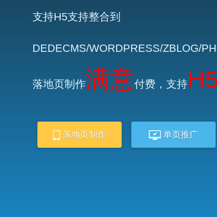
支持H5支持整合到
DEDECMS/WORDPRESS/ZBLOG/P
满意
H
落地页制作
付费，支持
落地页制作
单页推广