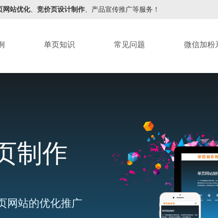
页网站优化
、
竞价页设计制作
、产品宣传推广等服务！
例
单页知识
常见问题
微信加粉
页制作
页网站的优化推广