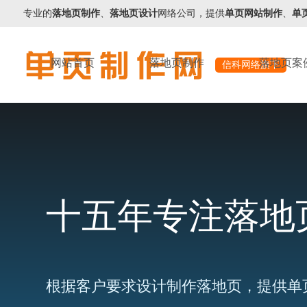
专业的
落地页制作
、
落地页设计
网络公司，提供
单页网站制作
、
单
网站首页
落地页制作
落地页案
信科网络旗下
十五年专注落地
根据客户要求设计制作落地页，提供单