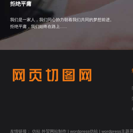
拒绝平庸
我们是一家人，我们同心协力朝着我们共同的梦想前进。
拒绝平庸，我们始终在路上......
友情链接：
仿站
外贸网站制作
|
wordpress仿站
|
wordpress主题