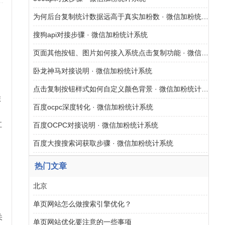
为何后台复制统计数据远高于真实加粉数 · 微信加粉统计系统
搜狗api对接步骤 · 微信加粉统计系统
页面其他按钮、图片如何接入系统点击复制功能 · 微信加粉统计系统
卧龙神马对接说明 · 微信加粉统计系统
农
造
点击复制按钮样式如何自定义颜色背景 · 微信加粉统计系统
旅
百度ocpc深度转化 · 微信加粉统计系统
江
百度OCPC对接说明 · 微信加粉统计系统
百度大搜搜索词获取步骤 · 微信加粉统计系统
热门文章
北京
单页网站怎么做搜索引擎优化？
关
单页网站优化要注意的一些事项