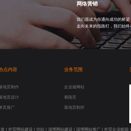
网络营销
我们愿成为你通向成功的桥梁
走向未来的指路灯，我们始终在你身
热点内容
业务范围
落地页制作
企业做网站
落地页设计
着陆页
单页推广
落地页制作
开发
|
外贸网站建设
|
仿站
|
淄博网站建设
|
淄博网站推广
|
外贸企业邮箱