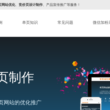
页网站优化
、
竞价页设计制作
、产品宣传推广等服务！
例
单页知识
常见问题
微信加粉
页制作
页网站的优化推广