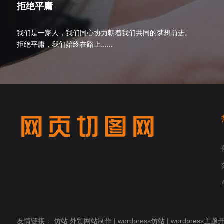
拒绝平庸
我们是一家人，我们同心协力朝着我们共同的梦想前进。
拒绝平庸，我们始终在路上......
友情链接：
仿站
外贸网站制作
|
wordpress仿站
|
wordpress主题