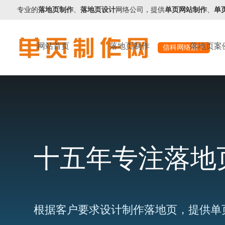
专业的
落地页制作
、
落地页设计
网络公司，提供
单页网站制作
、
单
网站首页
落地页制作
落地页案
信科网络旗下
十五年专注落地
根据客户要求设计制作落地页，提供单