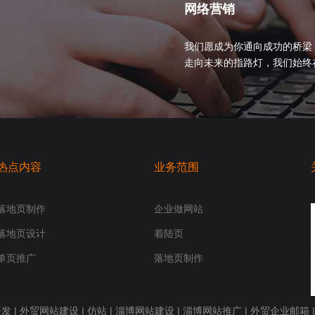
网络营销
我们愿成为你通向成功的桥梁
走向未来的指路灯，我们始终在你身
热点内容
业务范围
落地页制作
企业做网站
落地页设计
着陆页
单页推广
落地页制作
开发
|
外贸网站建设
|
仿站
|
淄博网站建设
|
淄博网站推广
|
外贸企业邮箱