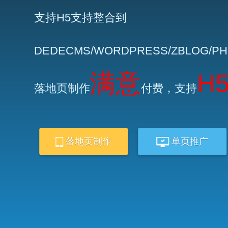
支持H5支持整合到
DEDECMS/WORDPRESS/ZBLOG/P
满意
H
落地页制作
付费，支持
落地页制作
单页推广