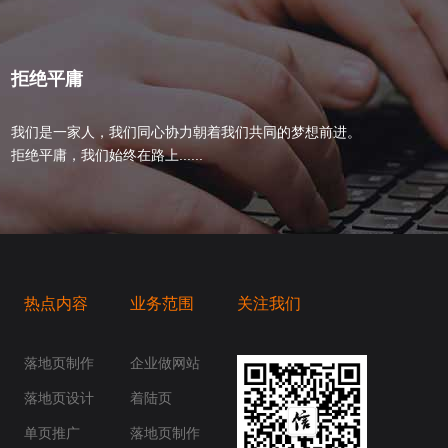
拒绝平庸
我们是一家人，我们同心协力朝着我们共同的梦想前进。
拒绝平庸，我们始终在路上......
热点内容
业务范围
关注我们
桥梁，愿成为你扬帆起航的风向标，愿成为你
你身边......
落地页制作
企业做网站
落地页设计
着陆页
单页推广
落地页制作