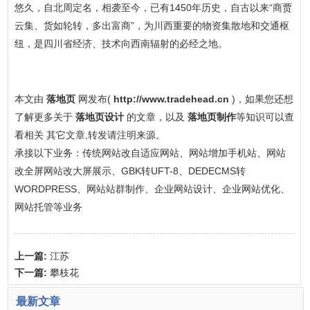
悠久，自北周定名，相袭至今，已有1450年历史，自古以来“商贾
云集、货如轮转，多出富商”，为川西重要的物资集散地和交通枢
纽，是四川省经济、技术向西南辐射的必经之地。
本文由
落地页
网发布(
http://www.tradehead.cn
)，如果您还想
了解更多关于
落地页设计
的文章，以及
落地页制作
等知识可以查
看相关 其它文章,转发请注明来源。
承接以下业务：传统网站改自适应网站、网站增加手机站、网站
改全屏网站改大屏展示、GBK转UFT-8、DEDECMS转
WORDPRESS、网站站群制作、企业网站设计、企业网站优化、
网站托管等业务
上一篇:
江苏
下一篇:
攀枝花
最新文章