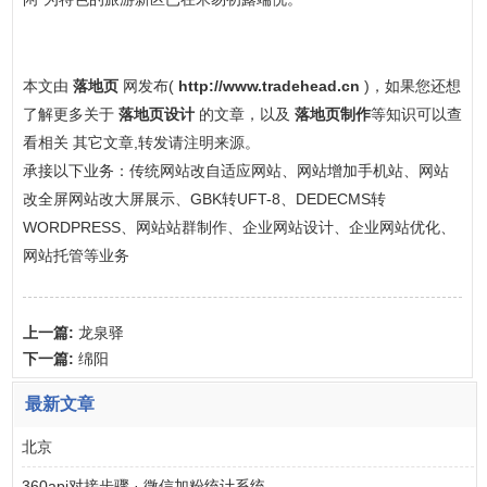
本文由
落地页
网发布(
http://www.tradehead.cn
)，如果您还想
了解更多关于
落地页设计
的文章，以及
落地页制作
等知识可以查
看相关 其它文章,转发请注明来源。
承接以下业务：传统网站改自适应网站、网站增加手机站、网站
改全屏网站改大屏展示、GBK转UFT-8、DEDECMS转
WORDPRESS、网站站群制作、企业网站设计、企业网站优化、
网站托管等业务
上一篇:
龙泉驿
下一篇:
绵阳
最新文章
北京
360api对接步骤 · 微信加粉统计系统