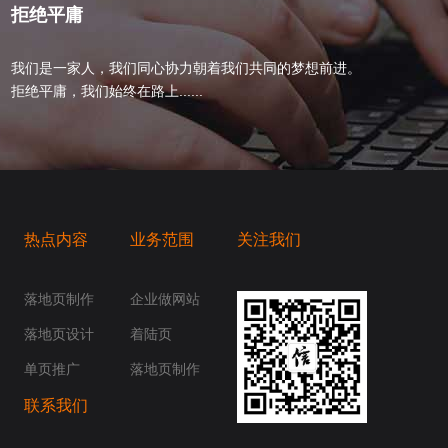
拒绝平庸
我们是一家人，我们同心协力朝着我们共同的梦想前进。
拒绝平庸，我们始终在路上......
热点内容
业务范围
关注我们
桥梁，愿成为你扬帆起航的风向标，愿成为你
你身边......
落地页制作
企业做网站
落地页设计
着陆页
单页推广
落地页制作
联系我们