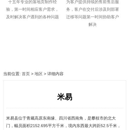
十五年专业的落地页制作经
为客户提供持续的售前售后服
验，第一时间相应客户需求，
务，客户在交付后涉及到部署
及时解决客户遇到的各种问题
迁移等问题第一时间协助客户
解决
当前位置:
首页
>
地区
> 详细内容
米易
米易县位于青藏高原东南缘、四川省西南角，是攀枝市的北大
门，幅员面积2152.695平方千米，境内东西最大跨距52.5千米，