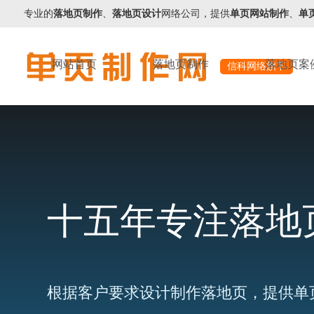
专业的
落地页制作
、
落地页设计
网络公司，提供
单页网站制作
、
单
网站首页
落地页制作
落地页案
信科网络旗下
十五年专注落地
根据客户要求设计制作落地页，提供单