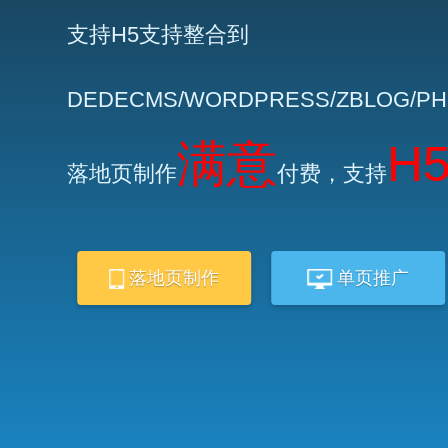
支持H5支持整合到
DEDECMS/WORDPRESS/ZBLOG/P
满意
H
落地页制作
付费，支持
落地页制作
单页推广