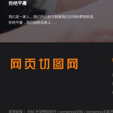
拒绝平庸
我们是一家人，我们同心协力朝着我们共同的梦想前进。
拒绝平庸，我们始终在路上......
友情链接：
仿站
外贸网站制作
|
wordpress仿站
|
wordpress主题