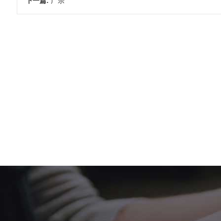
下一篇:
广宗