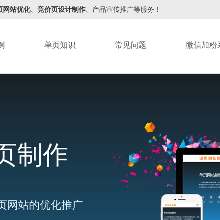
页网站优化
、
竞价页设计制作
、产品宣传推广等服务！
例
单页知识
常见问题
微信加粉
页制作
页网站的优化推广