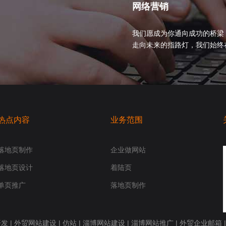
网络营销
我们愿成为你通向成功的桥梁
走向未来的指路灯，我们始终在你身
热点内容
业务范围
落地页制作
企业做网站
落地页设计
着陆页
单页推广
落地页制作
开发
|
外贸网站建设
|
仿站
|
淄博网站建设
|
淄博网站推广
|
外贸企业邮箱