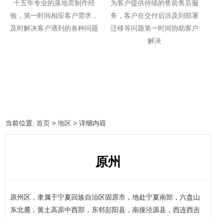
十五年专业的落地页制作经
为客户提供持续的售前售后服
验，第一时间相应客户需求，
务，客户在交付后涉及到部署
及时解决客户遇到的各种问题
迁移等问题第一时间协助客户
解决
当前位置:
首页
>
地区
> 详细内容
原州
原州区，隶属于宁夏回族自治区固原市，地处宁夏南部，六盘山
东北麓，黄土高原中西部，东邻彭阳县，南接泾源县，西连西吉