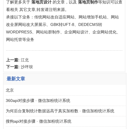
了解更多关于
落地页设计
的文章，以及
落地页制作
等知识可以查
看相关 其它文章,转发请注明来源。
承接以下业务：传统网站改自适应网站、网站增加手机站、网站
改全屏网站改大屏展示、GBK转UFT-8、DEDECMS转
WORDPRESS、网站站群制作、企业网站设计、企业网站优化、
网站托管等业务
上一篇:
江北
下一篇:
沙坪坝
最新文章
北京
360api对接步骤 · 微信加粉统计系统
为何后台复制统计数据远高于真实加粉数 · 微信加粉统计系统
搜狗api对接步骤 · 微信加粉统计系统