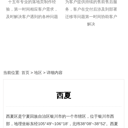
十五年专业的落地页制作经
为客户提供持续的售前售后服
验，第一时间相应客户需求，
务，客户在交付后涉及到部署
及时解决客户遇到的各种问题
迁移等问题第一时间协助客户
解决
当前位置:
首页
>
地区
> 详细内容
西夏
西夏区是宁夏回族自治区银川市的一个市辖区，位于银川市西
部，地理坐标东经105°49′~106°18′，北纬38°08′~38°52′。西夏