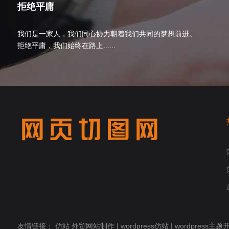
拒绝平庸
我们是一家人，我们同心协力朝着我们共同的梦想前进。
拒绝平庸，我们始终在路上......
友情链接：
仿站
外贸网站制作
|
wordpress仿站
|
wordpress主题