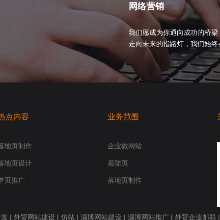
网络营销
我们愿成为你通向成功的桥梁
走向未来的指路灯，我们始终在你身
热点内容
业务范围
落地页制作
企业做网站
落地页设计
着陆页
单页推广
落地页制作
开发
|
外贸网站建设
|
仿站
|
淄博网站建设
|
淄博网站推广
|
外贸企业邮箱