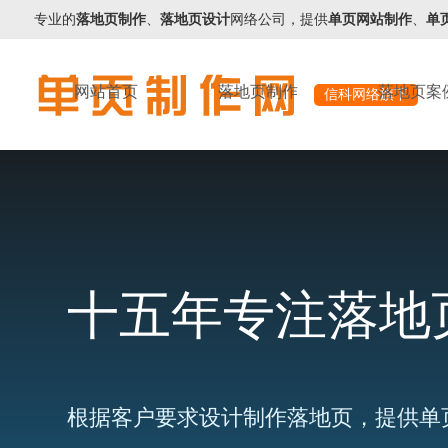
专业的
落地页制作
、
落地页设计
网络公司，提供
单页网站制作
、
单
网站首页
落地页制作
落地页案
信科网络旗下
十五年专注落地
根据客户要求设计制作落地页，提供单