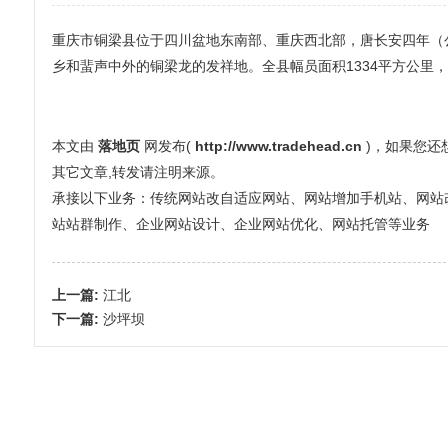
重庆市铜梁县位于四川盆地东南部、重庆西北部，唐长安四年（公
乡和蜚声中外的铜梁龙的发祥地。全县幅员面积1334平方公里，
本文由
落地页
网发布(
http://www.tradehead.cn
)，如果您
其它文章,转发请注明来源。
承接以下业务：传统网站改自适应网站、网站增加手机站、网站改全屏
站站群制作、企业网站设计、企业网站优化、网站托管等业务
上一篇:
江北
下一篇:
沙坪坝