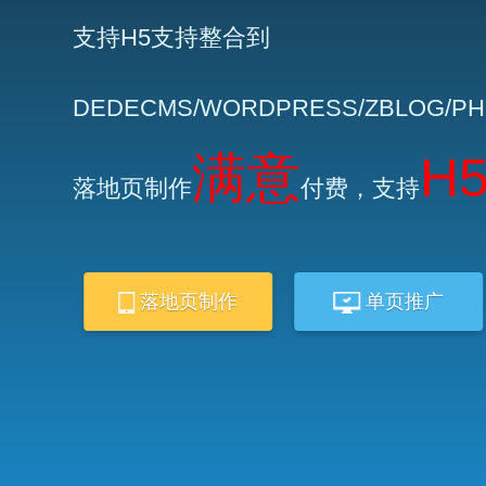
支持H5支持整合到
DEDECMS/WORDPRESS/ZBLOG/P
满意
H
落地页制作
付费，支持
落地页制作
单页推广