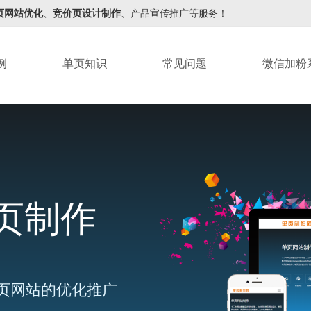
页网站优化
、
竞价页设计制作
、产品宣传推广等服务！
例
单页知识
常见问题
微信加粉
页制作
页网站的优化推广