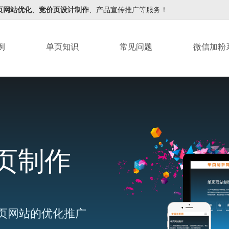
页网站优化
、
竞价页设计制作
、产品宣传推广等服务！
例
单页知识
常见问题
微信加粉
页制作
页网站的优化推广