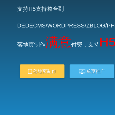
支持H5支持整合到
DEDECMS/WORDPRESS/ZBLOG/P
满意
H
落地页制作
付费，支持
落地页制作
单页推广