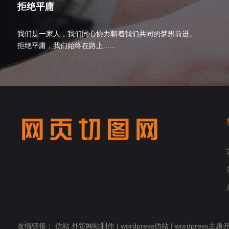
拒绝平庸
我们是一家人，我们同心协力朝着我们共同的梦想前进。
拒绝平庸，我们始终在路上......
友情链接：
仿站
外贸网站制作
|
wordpress仿站
|
wordpress主题