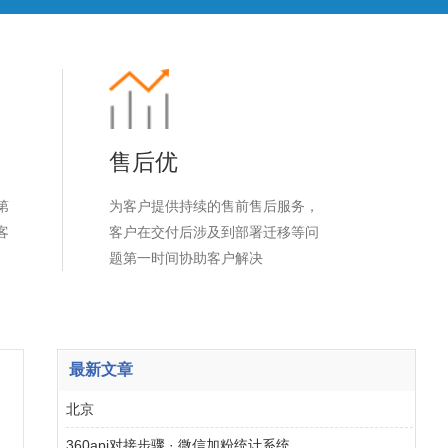
售后优
第
为客户提供持续的售前售后服务，
客
客户在交付后涉及到部署迁移等问
题第一时间协助客户解决
最新文章
北京
360api对接步骤 · 微信加粉统计系统