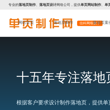
专业的
落地页制作
、
落地页设计
网络公司，提供
单页网站制作
、
单
网站首页
落地页制作
落地页案
信科网络旗下
十五年专注落地
根据客户要求设计制作落地页，提供单