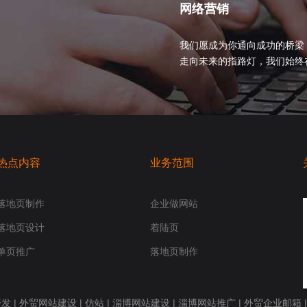
网络营销
我们愿成为你通向成功的桥梁
走向未来的指路灯，我们始终在你身
热点内容
业务范围
落地页制作
企业做网站
落地页设计
着陆页
单页推广
落地页制作
开发
|
外贸网站建设
|
仿站
|
淄博网站建设
|
淄博网站推广
|
外贸企业邮箱