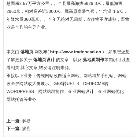
总面积2.57万平方公里，。全县最高海拔5826.8米，最低海拔
2850米，相对高差近3000米。属高原寒带气候，年均温-1.5℃，
年隆水量360毫米。。全年无绝对无霜期，农作物不宜成熟，畜牧
业是全县的主导产业。
本文由
落地页
网发布(
http://www.tradehead.cn
)，如果您还想
了解更多关于
落地页设计
的文章，以及
落地页制作
等知识可以查
看相关 其它文章,转发请注明来源。
承接以下业务：传统网站改自适应网站、网站增加手机站、网站
改全屏网站改大屏展示、GBK转UFT-8、DEDECMS转
WORDPRESS、网站站群制作、企业网站设计、企业网站优化、
网站托管等业务
上一篇:
鹤壁
下一篇:
浚县