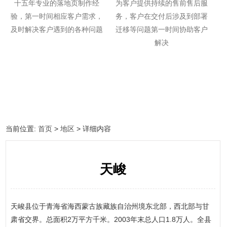
十五年专业的落地页制作经
为客户提供持续的售前售后服
验，第一时间相应客户需求，
务，客户在交付后涉及到部署
及时解决客户遇到的各种问题
迁移等问题第一时间协助客户
解决
当前位置:
首页
>
地区
> 详细内容
天峻
天峻县位于青海省海西蒙古族藏族自治州境东北部，西北部与甘
肃省交界。总面积2万平方千米。2003年末总人口1.8万人。全县