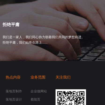
拒绝平庸
我们是一家人，我们同心协力朝着我们共同的梦想前进。
拒绝平庸，我们始终在路上......
热点内容
业务范围
关注我们
桥梁，愿成为你扬帆起航的风向标，愿成为你
你身边......
落地页制作
企业做网站
落地页设计
着陆页