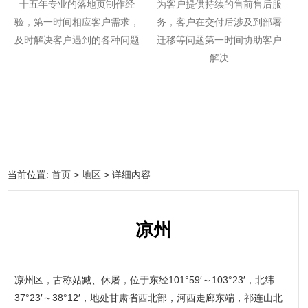
十五年专业的落地页制作经
为客户提供持续的售前售后服
验，第一时间相应客户需求，
务，客户在交付后涉及到部署
及时解决客户遇到的各种问题
迁移等问题第一时间协助客户
解决
当前位置:
首页
>
地区
> 详细内容
凉州
凉州区，古称姑臧、休屠，位于东经101°59′～103°23′，北纬
37°23′～38°12′，地处甘肃省西北部，河西走廊东端，祁连山北