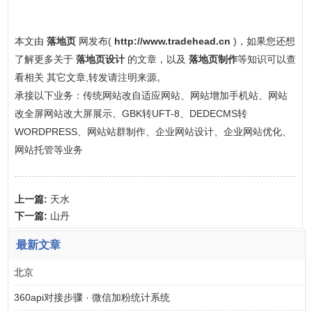
本文由
落地页
网发布(
http://www.tradehead.cn
)，如果您还想
了解更多关于
落地页设计
的文章，以及
落地页制作
等知识可以查
看相关 其它文章,转发请注明来源。
承接以下业务：传统网站改自适应网站、网站增加手机站、网站
改全屏网站改大屏展示、GBK转UFT-8、DEDECMS转
WORDPRESS、网站站群制作、企业网站设计、企业网站优化、
网站托管等业务
上一篇:
天水
下一篇:
山丹
最新文章
北京
360api对接步骤 · 微信加粉统计系统