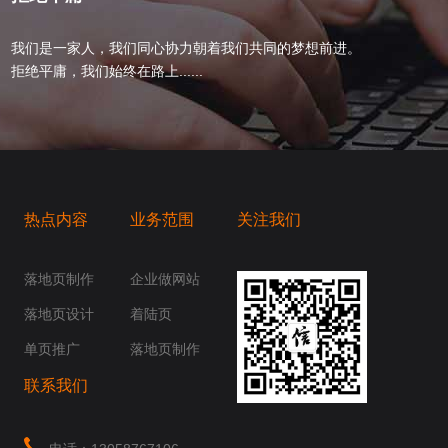
我们是一家人，我们同心协力朝着我们共同的梦想前进。
拒绝平庸，我们始终在路上......
热点内容
业务范围
关注我们
桥梁，愿成为你扬帆起航的风向标，愿成为你
你身边......
落地页制作
企业做网站
落地页设计
着陆页
单页推广
落地页制作
联系我们