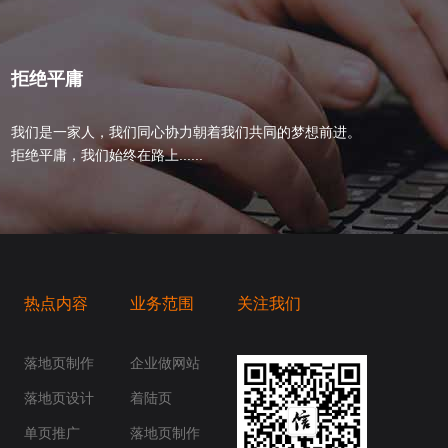
拒绝平庸
我们是一家人，我们同心协力朝着我们共同的梦想前进。
拒绝平庸，我们始终在路上......
热点内容
业务范围
关注我们
桥梁，愿成为你扬帆起航的风向标，愿成为你
你身边......
落地页制作
企业做网站
落地页设计
着陆页
单页推广
落地页制作