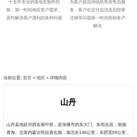
十五年专业的落地页制作经
为客户提供持续的售前售后服
验，第一时间相应客户需求，
务，客户在交付后涉及到部署
及时解决客户遇到的各种问题
迁移等问题第一时间协助客户
解决
当前位置:
首页
>
地区
> 详细内容
山丹
山丹县地处河西走廊中部，是张掖市的东大门。东邻永昌，南接
青海、北靠内蒙古阿拉善右旗，南北长148公里，东西宽89公里，